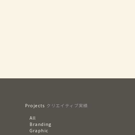
Projects
クリエイティブ実績
All
Branding
Graphic