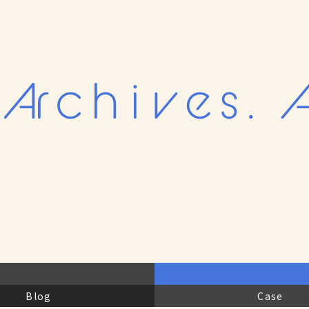
Blog
Case