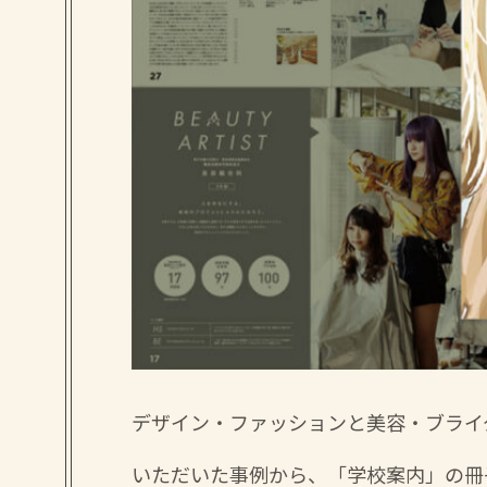
デザイン・ファッションと美容・ブライ
いただいた事例から、「学校案内」の冊