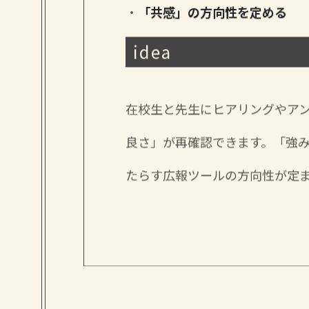
「共感」の方向性を定める
idea
在校生と先生にヒアリングやア
良さ」が再確認できます。「強
たらす広報ツールの方向性が定