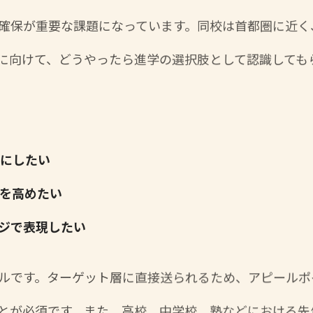
確保が重要な課題になっています。同校は首都圏に近く
に向けて、どうやったら進学の選択肢として認識しても
bにしたい
力を高めたい
ージで表現したい
ルです。ターゲット層に直接送られるため、アピールポ
とが必須です。また、高校、中学校、塾などにおける先