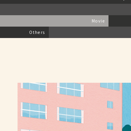
Movie
Others