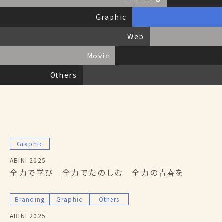
Service
私たちにできること
Graphic
Archives
活動報告
Faq
よくある質問
Web
Partner
パートナー募集
Contact
お問い合わせ
Movie
Others
Graphic
ABINI 2025
全力で学び 全力でたのしむ 全力の青春を
Branding
Graphic
Others
ABINI 2025