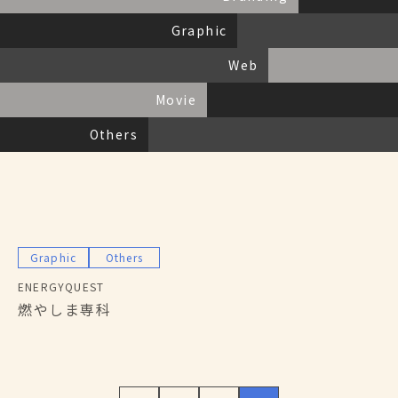
Service
私たちにできること
Graphic
Archives
活動報告
Faq
よくある質問
Web
Partner
パートナー募集
Contact
お問い合わせ
Movie
Others
Graphic
Others
ENERGYQUEST
燃やしま専科